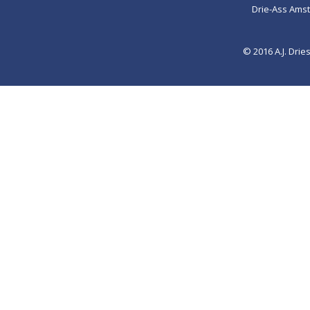
Drie-Ass Ams
© 2016 A.J. Dr