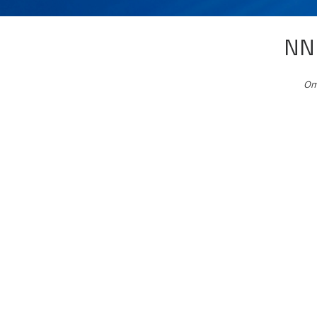
NN 
Om