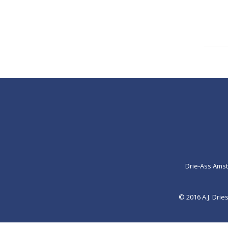
Drie-Ass Ams
© 2016 A.J. Dr