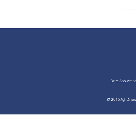
Drie-Ass Ams
© 2016 A.J. Dr