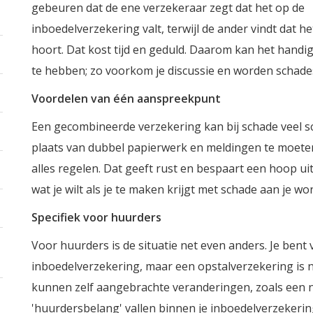
gebeuren dat de ene verzekeraar zegt dat het op de
inboedelverzekering valt, terwijl de ander vindt dat h
hoort. Dat kost tijd en geduld. Daarom kan het handig
te hebben; zo voorkom je discussie en worden schades
Voordelen van één aanspreekpunt
Een gecombineerde verzekering kan bij schade veel s
plaats van dubbel papierwerk en meldingen te moeten
alles regelen. Dat geeft rust en bespaart een hoop uitz
wat je wilt als je te maken krijgt met schade aan je wo
Specifiek voor huurders
Voor huurders is de situatie net even anders. Je bent 
inboedelverzekering, maar een opstalverzekering is
kunnen zelf aangebrachte veranderingen, zoals een
'huurdersbelang' vallen binnen je inboedelverzekerin