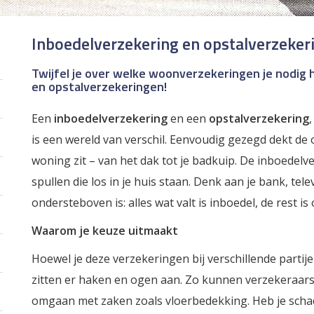
Inboedelverzekering en opstalverzekerin
Twijfel je over welke woonverzekeringen je nodig 
en opstalverzekeringen!
Een
inboedelverzekering
en een
opstalverzekering
,
is een wereld van verschil. Eenvoudig gezegd dekt de 
woning zit – van het dak tot je badkuip. De inboedel
spullen die los in je huis staan. Denk aan je bank, telev
ondersteboven is: alles wat valt is inboedel, de rest is 
Waarom je keuze uitmaakt
Hoewel je deze verzekeringen bij verschillende partije
zitten er haken en ogen aan. Zo kunnen verzekeraars
omgaan met zaken zoals vloerbedekking. Heb je scha