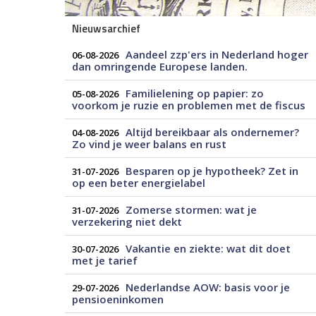
Nieuwsarchief
Aandeel zzp'ers in Nederland hoger
06-08-2026
dan omringende Europese landen.
Familielening op papier: zo
05-08-2026
voorkom je ruzie en problemen met de fiscus
Altijd bereikbaar als ondernemer?
04-08-2026
Zo vind je weer balans en rust
Besparen op je hypotheek? Zet in
31-07-2026
op een beter energielabel
Zomerse stormen: wat je
31-07-2026
verzekering niet dekt
Vakantie en ziekte: wat dit doet
30-07-2026
met je tarief
Nederlandse AOW: basis voor je
29-07-2026
pensioeninkomen