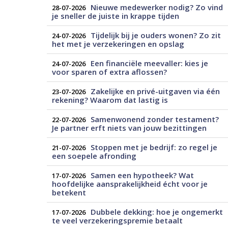
Nieuwe medewerker nodig? Zo vind
28-07-2026
je sneller de juiste in krappe tijden
Tijdelijk bij je ouders wonen? Zo zit
24-07-2026
het met je verzekeringen en opslag
Een financiële meevaller: kies je
24-07-2026
voor sparen of extra aflossen?
Zakelijke en privé-uitgaven via één
23-07-2026
rekening? Waarom dat lastig is
Samenwonend zonder testament?
22-07-2026
Je partner erft niets van jouw bezittingen
Stoppen met je bedrijf: zo regel je
21-07-2026
een soepele afronding
Samen een hypotheek? Wat
17-07-2026
hoofdelijke aansprakelijkheid écht voor je
betekent
Dubbele dekking: hoe je ongemerkt
17-07-2026
te veel verzekeringspremie betaalt