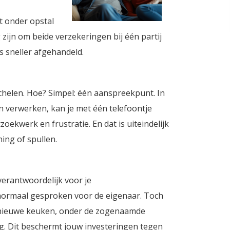
et onder opstal
 zijn om beide verzekeringen bij één partij
 sneller afgehandeld.
chelen. Hoe? Simpel: één aanspreekpunt. In
 verwerken, kan je met één telefoontje
oekwerk en frustratie. En dat is uiteindelijk
ning of spullen.
verantwoordelijk voor je
 normaal gesproken voor de eigenaar. Toch
 nieuwe keuken, onder de zogenaamde
g. Dit beschermt jouw investeringen tegen