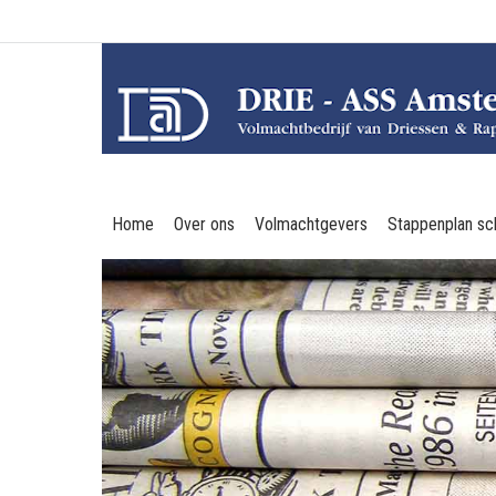
Home
Over ons
Volmachtgevers
Stappenplan sc