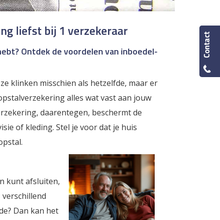
g liefst bij 1 verzekeraar
hebt? Ontdek de voordelen van inboedel-
 ze klinken misschien als hetzelfde, maar er
opstalverzekering alles wat vast aan jouw
verzekering, daarentegen, beschermt de
isie of kleding. Stel je voor dat je huis
opstal.
n kunt afsluiten,
 verschillend
de? Dan kan het