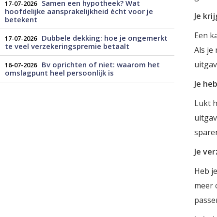
Samen een hypotheek? Wat
17-07-2026
hoofdelijke aansprakelijkheid écht voor je
Je kr
betekent
Een k
Dubbele dekking: hoe je ongemerkt
17-07-2026
te veel verzekeringspremie betaalt
Als je
uitga
Bv oprichten of niet: waarom het
16-07-2026
omslagpunt heel persoonlijk is
Je he
Lukt h
uitgav
spare
Je ve
Heb je
meer o
passen