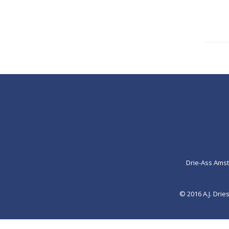
Drie-Ass Ams
© 2016 A.J. Dr