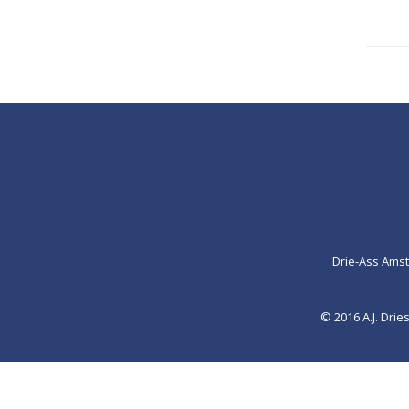
Drie-Ass Ams
© 2016 A.J. Dr