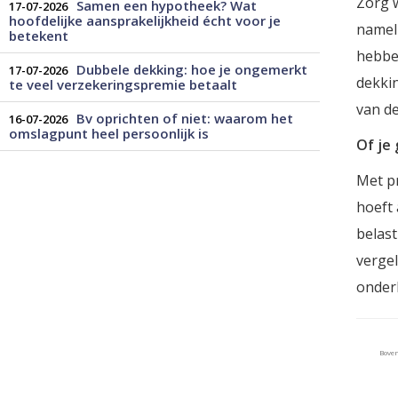
Zorg w
Samen een hypotheek? Wat
17-07-2026
hoofdelijke aansprakelijkheid écht voor je
nameli
betekent
hebbe
Dubbele dekking: hoe je ongemerkt
17-07-2026
dekkin
te veel verzekeringspremie betaalt
van de
Bv oprichten of niet: waarom het
16-07-2026
omslagpunt heel persoonlijk is
Of je 
Met pr
hoeft 
belast
vergel
onder
Bove