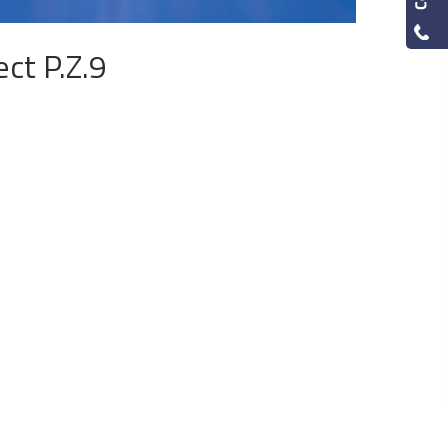
ct P.Z.9