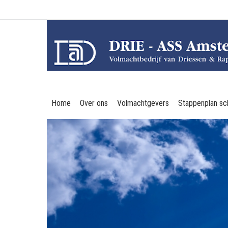
Home
Over ons
Volmachtgevers
Stappenplan sc