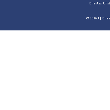
Drie-Ass Ams
© 2016 A.J. Dr