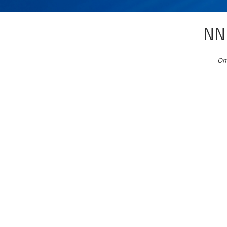
NN 
Om