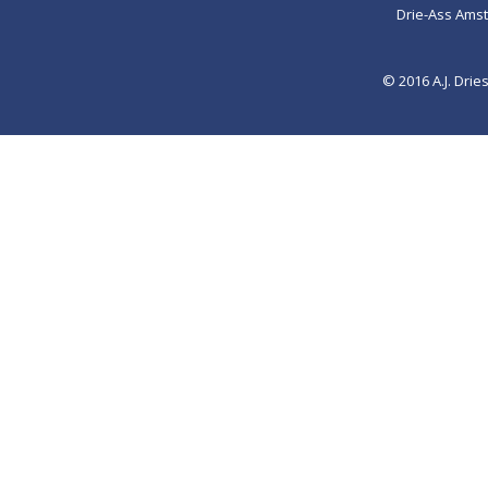
Drie-Ass Ams
© 2016 A.J. Dr