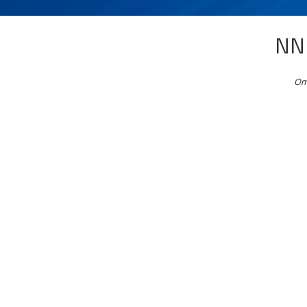
NN
Om