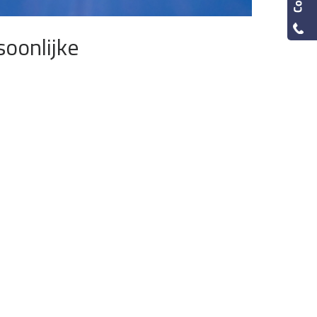
oonlijke