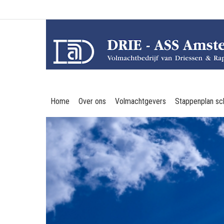
Home
Over ons
Volmachtgevers
Stappenplan sc